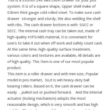
This is a 330mm 24V Mini CASH Drawer for your pos
system. It is of a square shape, Upper shell make of
0.8mm thick gauge cold rolled steel. To make sure cash
drawer stronger and sturdy, We also welding the shell
with ribs. The cash drawer bottom is with SGCC or
SECC. The internal cash tray can be taken out, made of
high-quality HIPS/ABS material, It is convenient for
users to take it out when off work and safely count cash.
At the same time, high-quality surface treatment,
various colors and textures are available, All details are
of high quality. This Item is one of our most popular
product.
This item is a roller drawer and with mini size, Popular
model in pos market, So,it is wih heavy-duty ball
bearing rollers. Based on it, the cash drawer can be
easily ，pulled out or pushed forward. And the internal
actuator (locking mechanism) adopts the most
reasonable design, which is very smooth and has high