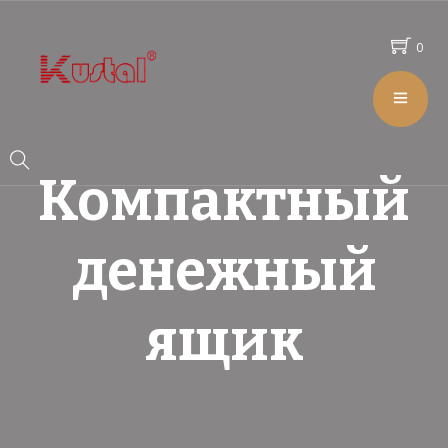
0
Компактный
денежный
ящик