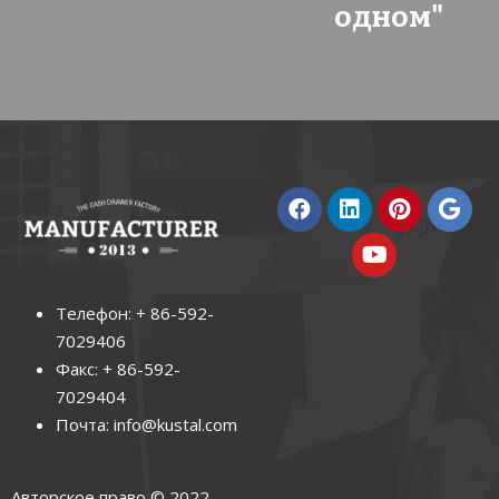
одном"
Телефон: + 86-592-
7029406
Факс: + 86-592-
7029404
Почта:
info@kustal.com
Авторское право © 2022