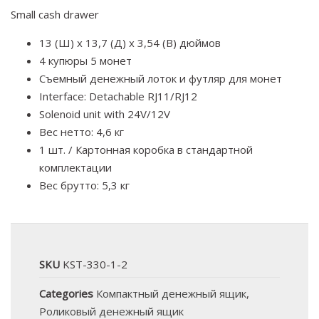
Small cash drawer
13 (Ш) x 13,7 (Д) x 3,54 (В) дюймов
4 купюры 5 монет
Съемный денежный лоток и футляр для монет
Interface: Detachable RJ11/RJ12
Solenoid unit with 24V/12V
Вес нетто: 4,6 кг
1 шт. / Картонная коробка в стандартной
комплектации
Вес брутто: 5,3 кг
SKU
KST-330-1-2
Categories
Компактный денежный ящик
,
Роликовый денежный ящик