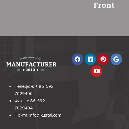
Front
Телефон: + 86-592-
7029406
Факс: + 86-592-
7029404
Почта:
info@kustal.com