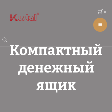
0
Компактный
денежный
ящик