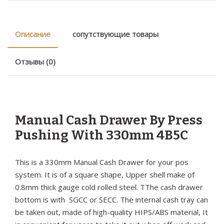
Описание
сопутствующие товары
Отзывы (0)
Manual Cash Drawer By Press
Pushing With 330mm 4B5C
This is a 330mm Manual Cash Drawer for your pos
system. It is of a square shape, Upper shell make of
0.8mm thick gauge cold rolled steel. TThe cash drawer
bottom is with SGCC or SECC. The internal cash tray can
be taken out, made of high-quality HIPS/ABS material, It