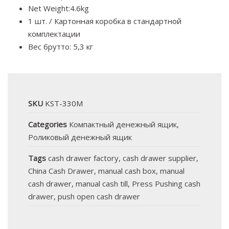
Net Weight:4.6kg
1 шт. / Картонная коробка в стандартной
комплектации
Вес брутто: 5,3 кг
SKU
KST-330M
Categories
Компактный денежный ящик
,
Роликовый денежный ящик
Tags
cash drawer factory
,
cash drawer supplier
,
China Cash Drawer
,
manual cash box
,
manual
cash drawer
,
manual cash till
,
Press Pushing cash
drawer
,
push open cash drawer