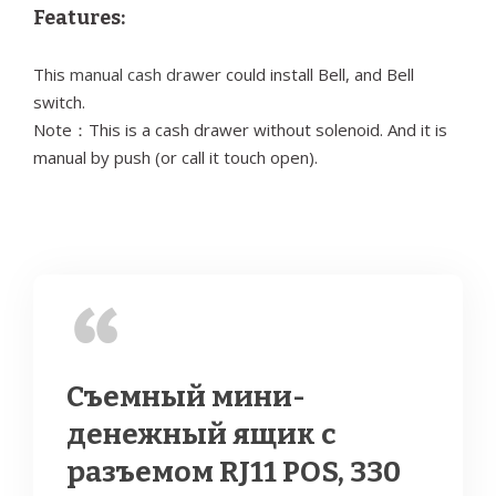
Features:
This
manual cash drawer
could install Bell, and Bell
switch.
Note：This is a cash drawer without solenoid. And it is
manual by push (or call it touch open).
Съемный мини-
денежный ящик с
разъемом RJ11 POS, 330