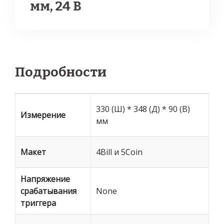
мм, 24 В
Подробности
330 (Ш) * 348 (Д) * 90 (В)
Измерение
мм
Макет
4Bill и 5Coin
Напряжение
срабатывания
None
триггера