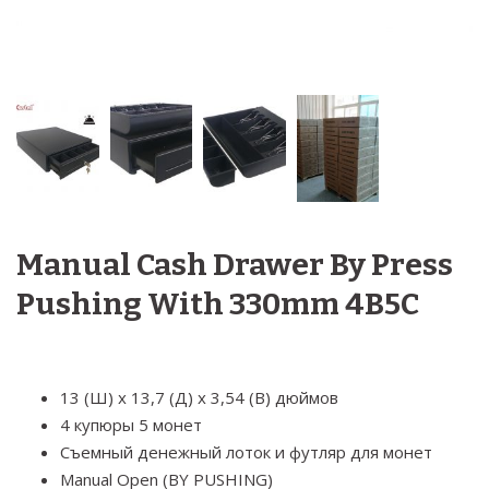
Manual Cash Drawer By Press
Pushing With 330mm 4B5C
13 (Ш) x 13,7 (Д) x 3,54 (В) дюймов
4 купюры 5 монет
Съемный денежный лоток и футляр для монет
Manual Open (BY PUSHING)