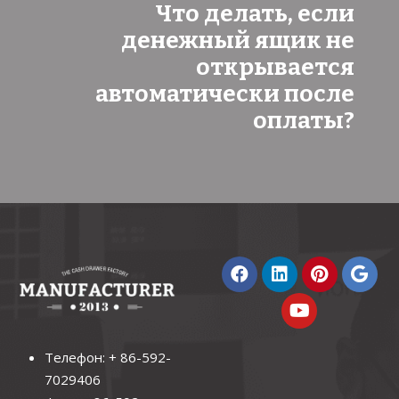
Что делать, если
денежный ящик не
открывается
автоматически после
оплаты?
Телефон: + 86-592-
7029406