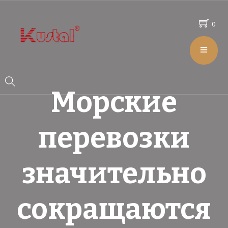
0
Морские
перевозки
значительно
сокращаются